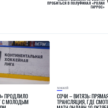
ПРОБИТЬСЯ В ПОЛУФИНАЛ «РОЛАН
ГАРРОС»
ХОККЕЙ
» ПРОДЛИЛО
СОЧИ – ВИТЯЗЬ: ПРЯМА
Т С МОЛОДЫМ
ТРАНСЛЯЦИЯ, ГДЕ СМОТ
ДОМ
МАТЧ ОНЛАЙН 10 ОКТЯБ