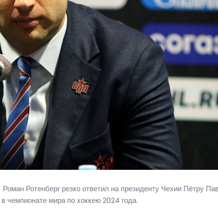
Роман Ротенберг резко ответил на президенту Чехии Пётру Пав
в чемпионате мира по хоккею 2024 года.