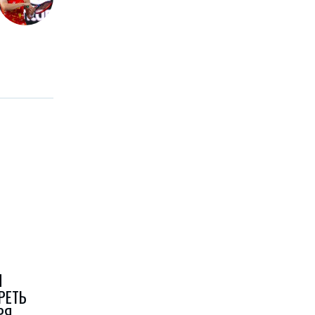
Я
РЕТЬ
РЯ