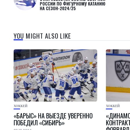
РОССИИ ПО ФИГУРНОМУ КАТАНИЮ
НА СЕЗОН-2024/25
YOU MIGHT ALSO LIKE
ХОККЕЙ
ХОККЕЙ
«БАРЫС» НА ВЫЕЗДЕ УВЕРЕННО
«ДИНАМО
ПОБЕДИЛ «СИБИРЬ»
КОНТРАК
ФОРВАР