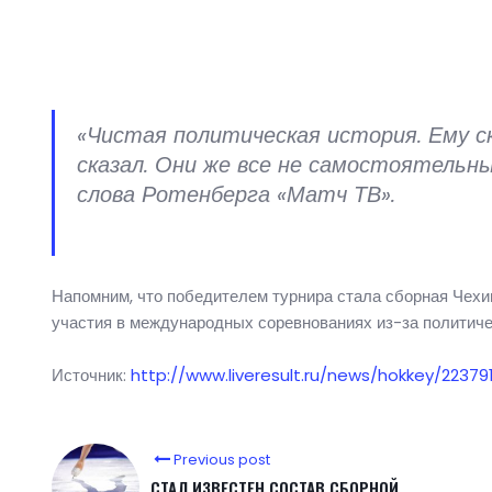
«Чистая политическая история. Ему с
сказал. Они же все не самостоятельн
слова Ротенберга «Матч ТВ».
Напомним, что победителем турнира стала сборная Чехии
участия в международных соревнованиях из-за политиче
Источник:
http://www.liveresult.ru/news/hokkey/2237
Previous post
СТАЛ ИЗВЕСТЕН СОСТАВ СБОРНОЙ