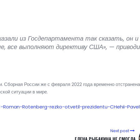
казали из Госдепартамента так сказать, он и
ые, все выполняют директиву США», — привод
. Сборная России же с февраля 2022 года временно отстранена
ской ситуации в мире.
91-Roman-Rotenberg-rezko-otvetil-prezidentu-CHehii-Pavel
Next post
ЕЛЕНА РЫБАКИНА НЕ СМОГЛА