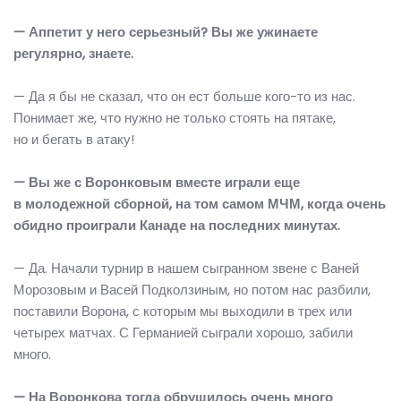
— Аппетит у него серьезный? Вы же ужинаете
регулярно, знаете.
— Да я бы не сказал, что он ест больше кого-то из нас.
Понимает же, что нужно не только стоять на пятаке,
но и бегать в атаку!
— Вы же с Воронковым вместе играли еще
в молодежной сборной, на том самом МЧМ, когда очень
обидно проиграли Канаде на последних минутах.
— Да. Начали турнир в нашем сыгранном звене с Ваней
Морозовым и Васей Подколзиным, но потом нас разбили,
поставили Ворона, с которым мы выходили в трех или
четырех матчах. С Германией сыграли хорошо, забили
много.
— На Воронкова тогда обрушилось очень много