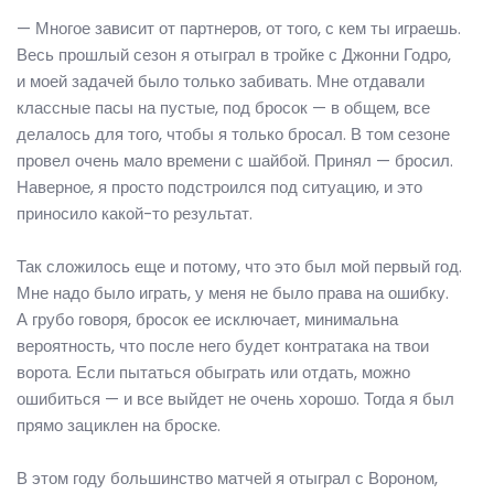
— Многое зависит от партнеров, от того, с кем ты играешь.
Весь прошлый сезон я отыграл в тройке с Джонни Годро,
и моей задачей было только забивать. Мне отдавали
классные пасы на пустые, под бросок — в общем, все
делалось для того, чтобы я только бросал. В том сезоне
провел очень мало времени с шайбой. Принял — бросил.
Наверное, я просто подстроился под ситуацию, и это
приносило какой-то результат.
Так сложилось еще и потому, что это был мой первый год.
Мне надо было играть, у меня не было права на ошибку.
А грубо говоря, бросок ее исключает, минимальна
вероятность, что после него будет контратака на твои
ворота. Если пытаться обыграть или отдать, можно
ошибиться — и все выйдет не очень хорошо. Тогда я был
прямо зациклен на броске.
В этом году большинство матчей я отыграл с Вороном,