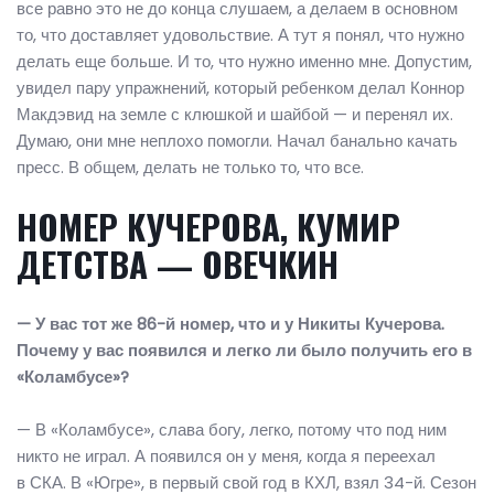
все равно это не до конца слушаем, а делаем в основном
то, что доставляет удовольствие. А тут я понял, что нужно
делать еще больше. И то, что нужно именно мне. Допустим,
увидел пару упражнений, который ребенком делал Коннор
Макдэвид на земле с клюшкой и шайбой — и перенял их.
Думаю, они мне неплохо помогли. Начал банально качать
пресс. В общем, делать не только то, что все.
НОМЕР КУЧЕРОВА, КУМИР
ДЕТСТВА — ОВЕЧКИН
— У вас тот же 86-й номер, что и у Никиты Кучерова.
Почему у вас появился и легко ли было получить его в
«Коламбусе»?
— В «Коламбусе», слава богу, легко, потому что под ним
никто не играл. А появился он у меня, когда я переехал
в СКА. В «Югре», в первый свой год в КХЛ, взял 34-й. Сезон