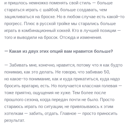
и пришлось немножко поменять свой стиль — больше
стараться играть с шайбой, больше создавать, чем
зацикливаться на броске. Но в любом случае есть какой-то
прогресс. Плюс в русской тройке мы старались больше
играть в комбинационный хоккей. Кто в лучшей позиции —
того и выводили на бросок. Отсюда и изменения.
— Какая из двух этих опций вам нравится больше?
— Забивать мне, конечно, нравится, потому что я как будто
понимаю, как это делать. Не говорю, что забиваю 50,
но какое-то понимание, как и куда прикатиться, куда надо
бросить вратарю, есть. Но получается классная голевая —
тоже приятно, ощущения не хуже. Тем более после
прошлого сезона, когда передач почти не было. Просто
стараюсь играть по ситуации, не привязываюсь к этим
хотелкам — забить, отдать. Главное — просто приносить
результат.