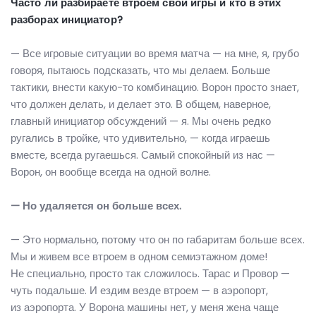
Часто ли разбираете втроем свои игры и кто в этих
разборах инициатор?
— Все игровые ситуации во время матча — на мне, я, грубо
говоря, пытаюсь подсказать, что мы делаем. Больше
тактики, внести какую-то комбинацию. Ворон просто знает,
что должен делать, и делает это. В общем, наверное,
главный инициатор обсуждений — я. Мы очень редко
ругались в тройке, что удивительно, — когда играешь
вместе, всегда ругаешься. Самый спокойный из нас —
Ворон, он вообще всегда на одной волне.
— Но удаляется он больше всех.
— Это нормально, потому что он по габаритам больше всех.
Мы и живем все втроем в одном семиэтажном доме!
Не специально, просто так сложилось. Тарас и Провор —
чуть подальше. И ездим везде втроем — в аэропорт,
из аэропорта. У Ворона машины нет, у меня жена чаще