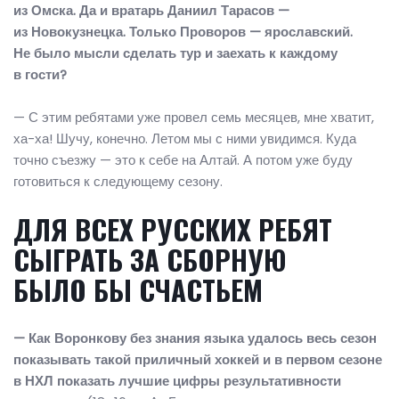
из Омска. Да и вратарь Даниил Тарасов —
из Новокузнецка. Только Проворов — ярославский.
Не было мысли сделать тур и заехать к каждому
в гости?
— С этим ребятами уже провел семь месяцев, мне хватит,
ха-ха! Шучу, конечно. Летом мы с ними увидимся. Куда
точно съезжу — это к себе на Алтай. А потом уже буду
готовиться к следующему сезону.
ДЛЯ ВСЕХ РУССКИХ РЕБЯТ
СЫГРАТЬ ЗА СБОРНУЮ
БЫЛО БЫ СЧАСТЬЕМ
— Как Воронкову без знания языка удалось весь сезон
показывать такой приличный хоккей и в первом сезоне
в НХЛ показать лучшие цифры результативности