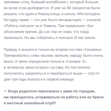
принимал отец, бывший волейболист, который больше
во всем этом разбирается. И уже на 90 процентов было
решено, что едем в Новокузнецк, в школу «Металлурга».
Но вдруг мама — что уже было нехарактерно — сказала:
«Ребята, поехали-ка в Тюмень. Там нормально». Без
объяснения причин. До сих пор не знаю, что тогда
произошло. Но мы собрались и поехали. И нас взяли.
Правда, я оказался только во втором составе «Газовика».
Тренировались семь-восемь звеньев, народу было очень
много. И меня определили только в «Газовик-2»,
в четвертое звено второго состава. Но постепенно
получилось закрепиться и перебраться выше — спустя
два-три года оказался в первой команде.
— Когда родители переезжали с вами по городам,
им приходилось устраиваться на работу или их брали
в местный хоккейный клуб?