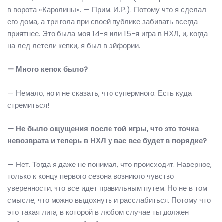
в ворота «Каролины». — Прим. И.Р.). Потому что я сделал
его дома, а три гола при своей публике забивать всегда
приятнее. Это была моя 14-я или 15-я игра в НХЛ, и, когда
на лед летели кепки, я был в эйфории.
— Много кепок было?
— Немало, но и не сказать, что супермного. Есть куда
стремиться!
— Не было ощущения после той игры, что это точка
невозврата и теперь в НХЛ у вас все будет в порядке?
— Нет. Тогда я даже не понимал, что происходит. Наверное,
только к концу первого сезона возникло чувство
уверенности, что все идет правильным путем. Но не в том
смысле, что можно выдохнуть и расслабиться. Потому что
это такая лига, в которой в любом случае ты должен