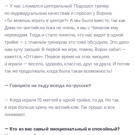
— У нас сломался центральный. Подошел тренер
по индивидуальным качествам и спросил у Ворона:
«Ты можешь играть в центре?» А мы были вместе, так как
Дима по-английски пока не очень, и мы с Чинахом ему
переводим. Тогда и стало понятно, что нас видят в одной
тройке — с главным тренером это тоже обсудили. Это дало
нам кучу эмоций. В первой же игре, помню, Ворон забил —
кажется, «Оттаве». Первое время на этих эмоциях
и играли — весело, здорово, классно, друг за друга. И потом
так же продолжали, когда была такая возможность!
— Говорите на льду всегда по-русски?
— Когда играли 15 матчей в одной тройке, то да. Но так
в игре больше кричу на английском. Так проще, и все
понимают.
— Кто из вас самый эмоциональный и спокойный?