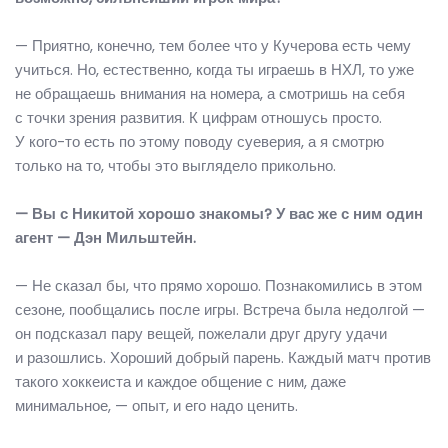
— Приятно, конечно, тем более что у Кучерова есть чему
учиться. Но, естественно, когда ты играешь в НХЛ, то уже
не обращаешь внимания на номера, а смотришь на себя
с точки зрения развития. К цифрам отношусь просто.
У кого-то есть по этому поводу суеверия, а я смотрю
только на то, чтобы это выглядело прикольно.
— Вы с Никитой хорошо знакомы? У вас же с ним один
агент — Дэн Мильштейн.
— Не сказал бы, что прямо хорошо. Познакомились в этом
сезоне, пообщались после игры. Встреча была недолгой —
он подсказал пару вещей, пожелали друг другу удачи
и разошлись. Хороший добрый парень. Каждый матч против
такого хоккеиста и каждое общение с ним, даже
минимальное, — опыт, и его надо ценить.