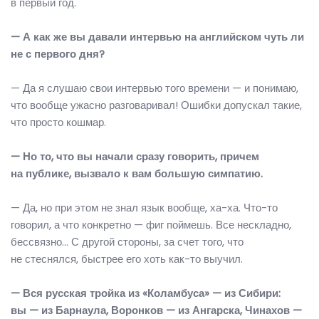
в первый год.
— А как же вы давали интервью на английском чуть ли
не с первого дня?
— Да я слушаю свои интервью того времени — и понимаю,
что вообще ужасно разговаривал! Ошибки допускал такие,
что просто кошмар.
— Но то, что вы начали сразу говорить, причем
на публике, вызвало к вам большую симпатию.
— Да, но при этом не знал язык вообще, ха-ха. Что-то
говорил, а что конкретно — фиг поймешь. Все нескладно,
бессвязно… С другой стороны, за счет того, что
не стеснялся, быстрее его хоть как-то выучил.
— Вся русская тройка из «Коламбуса» — из Сибири:
вы — из Барнаула, Воронков — из Ангарска, Чинахов —