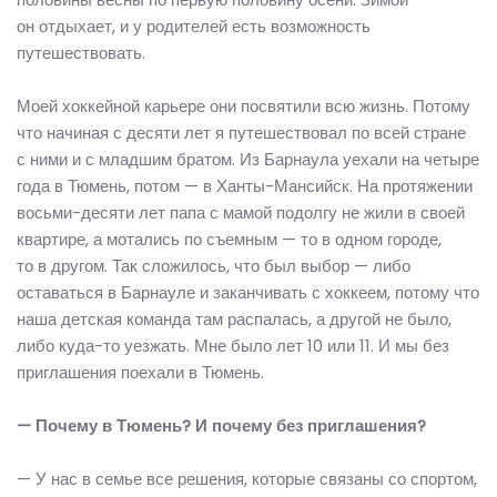
он отдыхает, и у родителей есть возможность
путешествовать.
Моей хоккейной карьере они посвятили всю жизнь. Потому
что начиная с десяти лет я путешествовал по всей стране
с ними и с младшим братом. Из Барнаула уехали на четыре
года в Тюмень, потом — в Ханты-Мансийск. На протяжении
восьми-десяти лет папа с мамой подолгу не жили в своей
квартире, а мотались по съемным — то в одном городе,
то в другом. Так сложилось, что был выбор — либо
оставаться в Барнауле и заканчивать с хоккеем, потому что
наша детская команда там распалась, а другой не было,
либо куда-то уезжать. Мне было лет 10 или 11. И мы без
приглашения поехали в Тюмень.
— Почему в Тюмень? И почему без приглашения?
— У нас в семье все решения, которые связаны со спортом,