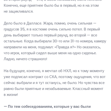
Конечно, еще приятнее было бы в первый, но я на этом
не зацикливался.
Дело было в Далласе. Жара, помню, очень сильная —
градусов 35, я в костюме очень сильно потел. В первый
день выбирают только первый раунд, во второй — все
остальные. Когда выбирали 30-го или 31-го номера, камеру
направили на меня, подумал: «Правда я?» Но оказалось,
что игрок, который сидел выше меня на одно сиденье.
Ладно, ничего страшного!
На будущее, конечно, я мечтал об НХЛ, но к тому моменту
уже подписал контракт со СКА, поэтому ощущения, что вот
сейчас выбрали и я тут останусь, не было. Но чувства все
равно были приятные и незабываемые. Классный момент
в жизни!
— По тем собеседованиям, которые у вас были