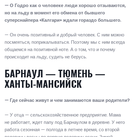
— О Годро как о человеке люди хорошо отзываются,
но на льду в момент его обмена от бывшего
суперснайпера «Калгари» ждали гораздо большего.
— Он очень позитивный и добрый человек. С ним можно
посмеяться, поприкалываться. Поэтому мы с ним всегда
общаемся на позитивной ноте. А о том, что и почему
происходит на льду, судить не берусь.
БАРНАУЛ — ТЮМЕНЬ —
ХАНТЫ-МАНСИЙСК
— Где сейчас живут и чем занимаются ваши родители?
— У отца — сельскохозяйственное предприятие. Мама
не работает, ждет папу под Барнаулом в деревне. У него
работа сезонная — полгода в летнее время, со второй
половины весны по первую половину осени. Зимой