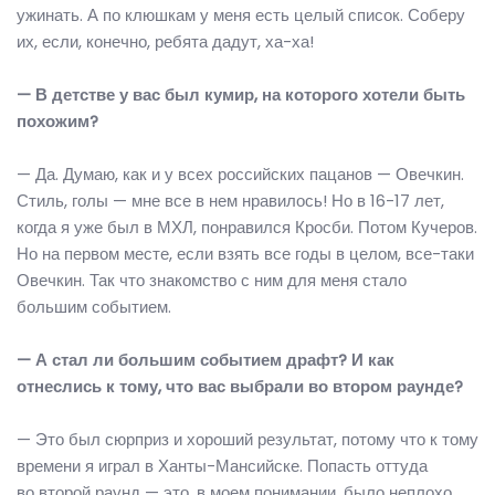
ужинать. А по клюшкам у меня есть целый список. Соберу
их, если, конечно, ребята дадут, ха-ха!
— В детстве у вас был кумир, на которого хотели быть
похожим?
— Да. Думаю, как и у всех российских пацанов — Овечкин.
Стиль, голы — мне все в нем нравилось! Но в 16-17 лет,
когда я уже был в МХЛ, понравился Кросби. Потом Кучеров.
Но на первом месте, если взять все годы в целом, все-таки
Овечкин. Так что знакомство с ним для меня стало
большим событием.
— А стал ли большим событием драфт? И как
отнеслись к тому, что вас выбрали во втором раунде?
— Это был сюрприз и хороший результат, потому что к тому
времени я играл в Ханты-Мансийске. Попасть оттуда
во второй раунд — это, в моем понимании, было неплохо.