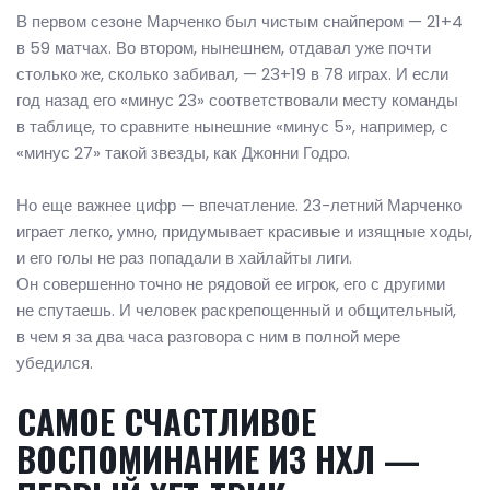
В первом сезоне Марченко был чистым снайпером — 21+4
в 59 матчах. Во втором, нынешнем, отдавал уже почти
столько же, сколько забивал, — 23+19 в 78 играх. И если
год назад его «минус 23» соответствовали месту команды
в таблице, то сравните нынешние «минус 5», например, с
«минус 27» такой звезды, как Джонни Годро.
Но еще важнее цифр — впечатление. 23-летний Марченко
играет легко, умно, придумывает красивые и изящные ходы,
и его голы не раз попадали в хайлайты лиги.
Он совершенно точно не рядовой ее игрок, его с другими
не спутаешь. И человек раскрепощенный и общительный,
в чем я за два часа разговора с ним в полной мере
убедился.
САМОЕ СЧАСТЛИВОЕ
ВОСПОМИНАНИЕ ИЗ НХЛ —