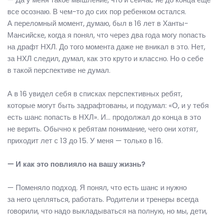
все осознаю. В чем-то до сих пор ребенком остался.
А переломный момент, думаю, был в 16 лет в Ханты-
Мансийске, когда я понял, что через два года могу попасть
на драфт НХЛ. До того момента даже не вникал в это. Нет,
за НХЛ следил, думал, как это круто и классно. Но о себе
в такой перспективе не думал.
А в 16 увидел себя в списках перспективных ребят,
которые могут быть задрафтованы, и подумал: «О, и у тебя
есть шанс попасть в НХЛ». И… продолжал до конца в это
не верить. Обычно к ребятам понимание, чего они хотят,
приходит лет с 13 до 15. У меня — только в 16.
— И как это повлияло на вашу жизнь?
— Поменяло подход. Я понял, что есть шанс и нужно
за него цепляться, работать. Родители и тренеры всегда
говорили, что надо выкладываться на полную, но мы, дети,