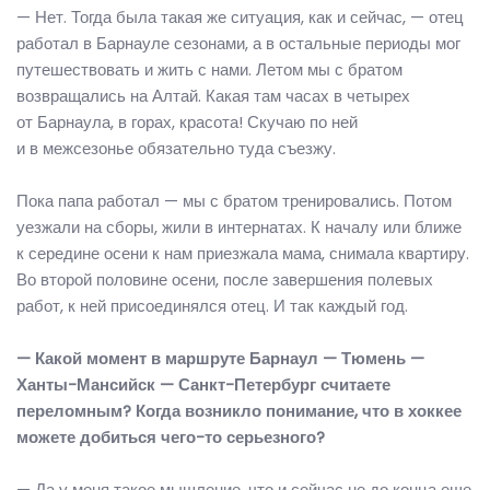
— Нет. Тогда была такая же ситуация, как и сейчас, — отец
работал в Барнауле сезонами, а в остальные периоды мог
путешествовать и жить с нами. Летом мы с братом
возвращались на Алтай. Какая там часах в четырех
от Барнаула, в горах, красота! Скучаю по ней
и в межсезонье обязательно туда съезжу.
Пока папа работал — мы с братом тренировались. Потом
уезжали на сборы, жили в интернатах. К началу или ближе
к середине осени к нам приезжала мама, снимала квартиру.
Во второй половине осени, после завершения полевых
работ, к ней присоединялся отец. И так каждый год.
— Какой момент в маршруте Барнаул — Тюмень —
Ханты-Мансийск — Санкт-Петербург считаете
переломным? Когда возникло понимание, что в хоккее
можете добиться чего-то серьезного?
— Да у меня такое мышление, что и сейчас не до конца еще