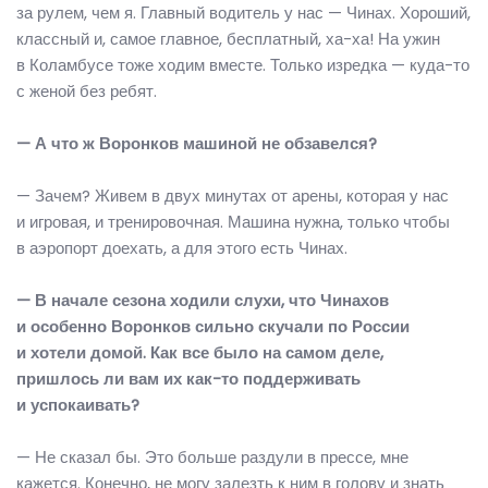
за рулем, чем я. Главный водитель у нас — Чинах. Хороший,
классный и, самое главное, бесплатный, ха-ха! На ужин
в Коламбусе тоже ходим вместе. Только изредка — куда-то
с женой без ребят.
— А что ж Воронков машиной не обзавелся?
— Зачем? Живем в двух минутах от арены, которая у нас
и игровая, и тренировочная. Машина нужна, только чтобы
в аэропорт доехать, а для этого есть Чинах.
— В начале сезона ходили слухи, что Чинахов
и особенно Воронков сильно скучали по России
и хотели домой. Как все было на самом деле,
пришлось ли вам их как-то поддерживать
и успокаивать?
— Не сказал бы. Это больше раздули в прессе, мне
кажется. Конечно, не могу залезть к ним в голову и знать