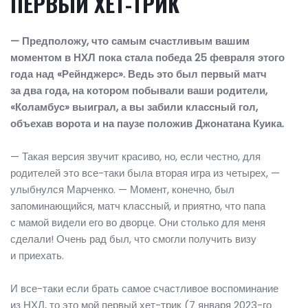
ПЕРВЫЙ ХЕТ-ТРИК
— Предположу, что самым счастливым вашим
моментом в НХЛ пока стала победа 25 февраля этого
года над «Рейнджерс». Ведь это был первый матч
за два года, на котором побывали ваши родители,
«Коламбус» выиграл, а вы забили классный гол,
объехав ворота и на паузе положив Джонатана Куика.
— Такая версия звучит красиво, но, если честно, для
родителей это все-таки была вторая игра из четырех, —
улыбнулся Марченко. — Момент, конечно, был
запоминающийся, матч классный, и приятно, что папа
с мамой видели его во дворце. Они столько для меня
сделали! Очень рад был, что смогли получить визу
и приехать.
И все-таки если брать самое счастливое воспоминание
из НХЛ, то это мой первый хет-трик (7 января 2023-го