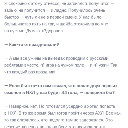
Я спокойно к этому отнесся, не загонялся: получится —
забью, не получится — и ладно. Получилось очень
быстро — чуть ли не в первой смене. У нас было
большинство пять на три, и шайба отскочила ко мне
на пустые. Думаю: «Здорово!»
— Как-то отпраздновали?
— А мы все ужины на выездах проводим с русскими
ребятами вместе. 41 игра на чужом поле — и 41 ужин. Так
что каждый раз праздник!
— Если бы кто-то вам сказал, что после двух первых
сезонов в НХЛ у вас будет 44 гола, — поверили бы?
— Наверное, нет. Но готовился усердно и хотел попасть
в НХЛ. В то же время был готов пройти через АХЛ. Все как-
то так сложилось, что надолго там не задержался. Это
везение, конечно, но слава богу, что произошло так.