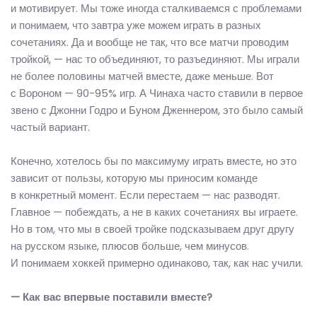
и мотивирует. Мы тоже иногда сталкиваемся с проблемами
и понимаем, что завтра уже можем играть в разных
сочетаниях. Да и вообще не так, что все матчи проводим
тройкой, — нас то объединяют, то разъединяют. Мы играли
не более половины матчей вместе, даже меньше. Вот
с Вороном — 90-95% игр. А Чинаха часто ставили в первое
звено с Джонни Годро и Буном Дженнером, это было самый
частый вариант.
Конечно, хотелось бы по максимуму играть вместе, но это
зависит от пользы, которую мы приносим команде
в конкретный момент. Если перестаем — нас разводят.
Главное — побеждать, а не в каких сочетаниях вы играете.
Но в том, что мы в своей тройке подсказываем друг другу
на русском языке, плюсов больше, чем минусов.
И понимаем хоккей примерно одинаково, так, как нас учили.
— Как вас впервые поставили вместе?