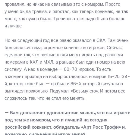
провалил, но никак не связываю это с номером. Просто
у меня была травма, и работал, как теперь понимаю, не так
много, как нужно было. Тренироваться надо было больше
и лучше.
Но на следующий год все равно оказался в СКА. Там очень
большая система, огромное количество игроков. Сейчас
сделали так, что разные люди могут играть под разными
номерами в КХЛ и МХЛ, а раньше был один номер на всю
систему. А нас в команде — 60-70 игроков. То есть
в момент прихода на выбор оставалось номеров 15-20. 34-
й, кстати, тоже был — но был и 86-й, который визуально
выглядел прикольно. Подумал: «Возьму его». И потом все
сложилось так, что не стал его менять.
— Вам доставляет удовольствие мысль, что вы играете
под тем же номером, что и лучший на сегодня
российский хоккеист, обладатель «Арт Росс Трофи» и,
возможно, сильнейший игрок мира?