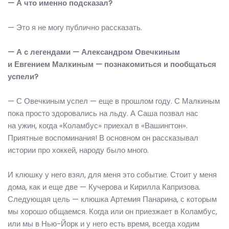
— А что именно подсказал?
— Это я не могу публично рассказать.
— А с легендами — Александром Овечкиным
и Евгением Малкиным — познакомиться и пообщаться
успели?
— С Овечкиным успел — еще в прошлом году. С Малкиным
пока просто здоровались на льду. А Саша позвал нас
на ужин, когда «Коламбус» приехал в «Вашингтон».
Приятные воспоминания! В основном он рассказывал
истории про хоккей, народу было много.
И клюшку у него взял, для меня это событие. Стоит у меня
дома, как и еще две — Кучерова и Кирилла Капризова.
Следующая цель — клюшка Артемия Панарина, с которым
мы хорошо общаемся. Когда или он приезжает в Коламбус,
или мы в Нью-Йорк и у него есть время, всегда ходим