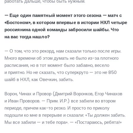
работать дальше, чтобы быть нужным.
— Еще один памятный момент этого сезона — матч с
«Бостоном», в котором впервые в истории НХЛ четыре
россиянина одной команды забросили шайбы. Что
на вас тогда нашло?
— О том, что это рекорд, нам сказали только после игры.
Много времени об этом думать не было из-за плотного
расписания, но в тот момент было забавно, весело
и приятно. Но не сказать, что суперкруто — это не 850
шайб в НХЛ, как Овечкин, забить.
Ворон, Чинах и Провор (Дмитрий Воронков, Егор Чинахов
и Иван Проворов. — Прим. И.Р.) все забили во втором
периоде, причем как-то резко. И просто по приколу
подошли ко мне в перерыве и сказали: «Ты должен забить.
Мы все забили — и тебе пора». — «Постараюсь, ребята!»