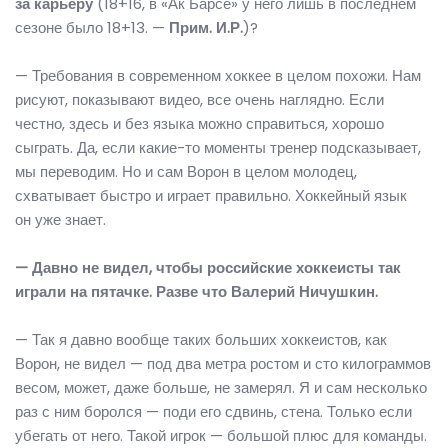
за карьеру
(18+16, в «Ак Барсе» у него лишь в последнем
сезоне было 18+13. —
Прим. И.Р.
)?
— Требования в современном хоккее в целом похожи. Нам
рисуют, показывают видео, все очень наглядно. Если
честно, здесь и без языка можно справиться, хорошо
сыграть. Да, если какие-то моменты тренер подсказывает,
мы переводим. Но и сам Ворон в целом молодец,
схватывает быстро и играет правильно. Хоккейный язык
он уже знает.
— Давно не видел, чтобы российские хоккеисты так
играли на пятачке. Разве что Валерий Ничушкин.
— Так я давно вообще таких больших хоккеистов, как
Ворон, не видел — под два метра ростом и сто килограммов
весом, может, даже больше, не замерял. Я и сам несколько
раз с ним боролся — поди его сдвинь, стена. Только если
убегать от него. Такой игрок — большой плюс для команды.