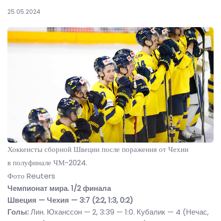
25.05.2024
Хоккеисты сборной Швеции после поражения от Чехии
в полуфинале ЧМ-2024.
Фото Reuters
Чемпионат мира. 1/2 финала
Швеция — Чехия — 3:7 (2:2, 1:3, 0:2)
Голы:
Лин. Юханссон — 2, 3:39 — 1:0. Кубалик — 4 (Нечас,