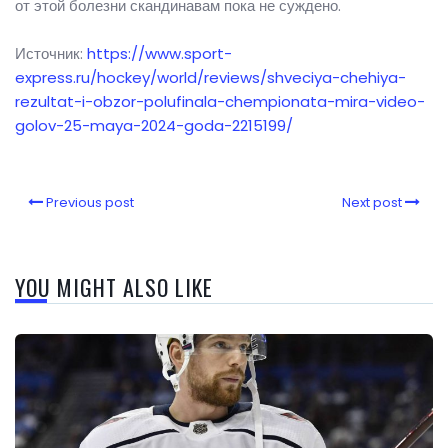
от этой болезни скандинавам пока не суждено.
Источник:
https://www.sport-
express.ru/hockey/world/reviews/shveciya-chehiya-
rezultat-i-obzor-polufinala-chempionata-mira-video-
golov-25-maya-2024-goda-2215199/
Previous post
Next post
YOU MIGHT ALSO LIKE