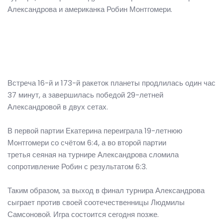
Александрова и американка Робин Монтгомери.
Встреча 16-й и 173-й ракеток планеты продлилась один час
37 минут, а завершилась победой 29-летней
Александровой в двух сетах.
В первой партии Екатерина переиграла 19-летнюю
Монтгомери со счётом 6:4, а во второй партии
третья сеяная на турнире Александрова сломила
сопротивление Робин с результатом 6:3.
Таким образом, за выход в финал турнира Александрова
сыграет против своей соотечественницы Людмилы
Самсоновой. Игра состоится сегодня позже.