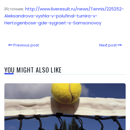
Источник:
http://www.liveresult.ru/news/Tennis/225252-
Aleksandrova-vyshla-v-polufinal-turnira-v-
Hertogenbose-gde-sygraet-s-Samsonovoy
Previous post
Next post
YOU MIGHT ALSO LIKE