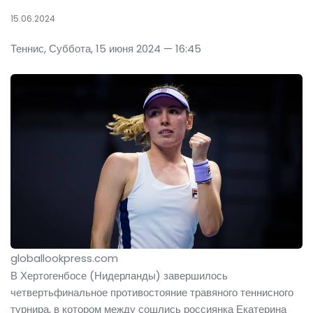
15.06.2024
Теннис, Суббота, 15 июня 2024 — 16:45
globallookpress.com
В Хертогенбосе (Нидерланды) завершилось
четвертьфинальное противостояние травяного теннисного
турнира, в котором между сошлись россиянка Екатерина