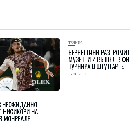
ТЕННИС
БЕРРЕТТИНИ РАЗГРОМИ
МУЗЕТТИ И ВЫШЕЛ В Ф
ТУРНИРА В ШТУТГАРТЕ
15.06.2024
 НЕОЖИДАННО
Л НИСИКОРИ НА
 В МОНРЕАЛЕ