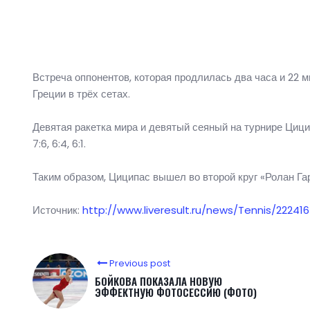
Встреча оппонентов, которая продлилась два часа и 22 
Греции в трёх сетах.
Девятая ракетка мира и девятый сеяный на турнире Цици
7:6, 6:4, 6:1.
Таким образом, Циципас вышел во второй круг «Ролан Гар
Источник:
http://www.liveresult.ru/news/Tennis/2224
Previous post
БОЙКОВА ПОКАЗАЛА НОВУЮ
ЭФФЕКТНУЮ ФОТОСЕССИЮ (ФОТО)