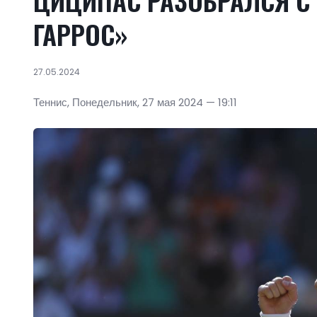
ЦИЦИПАС РАЗОБРАЛСЯ С 
ГАРРОС»
27.05.2024
Теннис, Понедельник, 27 мая 2024 — 19:11