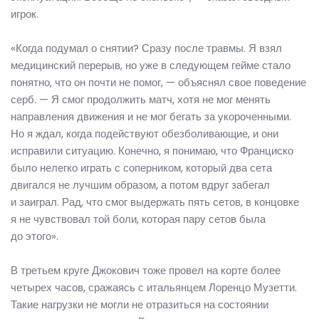
игрок.
«Когда подумал о снятии? Сразу после травмы. Я взял
медицинский перерыв, но уже в следующем гейме стало
понятно, что он почти не помог, — объяснял свое поведение
серб. — Я смог продолжить матч, хотя не мог менять
направления движения и не мог бегать за укороченными.
Но я ждал, когда подействуют обезболивающие, и они
исправили ситуацию. Конечно, я понимаю, что Франциско
было нелегко играть с соперником, который два сета
двигался не лучшим образом, а потом вдруг забегал
и заиграл. Рад, что смог выдержать пять сетов, в концовке
я не чувствовал той боли, которая пару сетов была
до этого».
В третьем круге Джокович тоже провел на корте более
четырех часов, сражаясь с итальянцем Лоренцо Музетти.
Такие нагрузки не могли не отразиться на состоянии