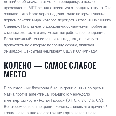
летний серб сначала отменил тренировку, а после
прохождения МРТ решил отказаться от защиты титула. Это
означает, что Ноле через неделю точно потеряет звание
первой ракетки мира, которое перейдет к итальянцу Яннику
Синнеру. Но главное, у Джоковича обнаружены проблемы
с мениском, так что ему может потребоваться операция.
Если звездный теннисист ляжет под нож, он рискует
пропустить всю вторую половину сезона, включая
Уимблдон, Открытый чемпионат США и Олимпиаду.
КОЛЕНО — САМОЕ СЛАБОЕ
МЕСТО
В понедельник Джокович был на грани снятия во время
матча против аргентинца Франциско Черундоло
в четвертом круге «Ролан Гаррос» (6:1, 5:7, 3:6, 7:5, 6:3).
Во втором сете он повредил колено, заявив, что причиной
травмы стало плохое состояние корта, который стал