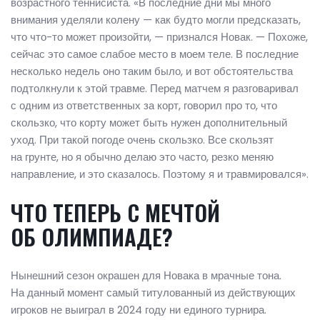
возрастного теннисиста. «В последние дни мы много
внимания уделяли колену — как будто могли предсказать,
что что-то может произойти, — признался Новак. — Похоже,
сейчас это самое слабое место в моем теле. В последние
несколько недель оно таким было, и вот обстоятельства
подтолкнули к этой травме. Перед матчем я разговаривал
с одним из ответственных за корт, говорил про то, что
скользко, что корту может быть нужен дополнительный
уход. При такой погоде очень скользко. Все скользят
на грунте, но я обычно делаю это часто, резко меняю
направление, и это сказалось. Поэтому я и травмировался».
ЧТО ТЕПЕРЬ С МЕЧТОЙ
ОБ ОЛИМПИАДЕ?
Нынешний сезон окрашен для Новака в мрачные тона.
На данный момент самый титулованный из действующих
игроков не выиграл в 2024 году ни единого турнира.