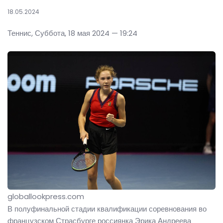
18.05.2024
Теннис, Суббота, 18 мая 2024 — 19:24
globallookpress.com
В полуфинальной стадии квалификации соревнования во
французском Страсбурге россиянка Эрика Андреева