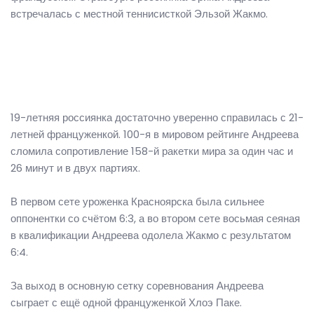
встречалась с местной теннисисткой Эльзой Жакмо.
19-летняя россиянка достаточно уверенно справилась с 21-
летней француженкой. 100-я в мировом рейтинге Андреева
сломила сопротивление 158-й ракетки мира за один час и
26 минут и в двух партиях.
В первом сете уроженка Красноярска была сильнее
оппонентки со счётом 6:3, а во втором сете восьмая сеяная
в квалификации Андреева одолела Жакмо с результатом
6:4.
За выход в основную сетку соревнования Андреева
сыграет с ещё одной француженкой Хлоэ Паке.