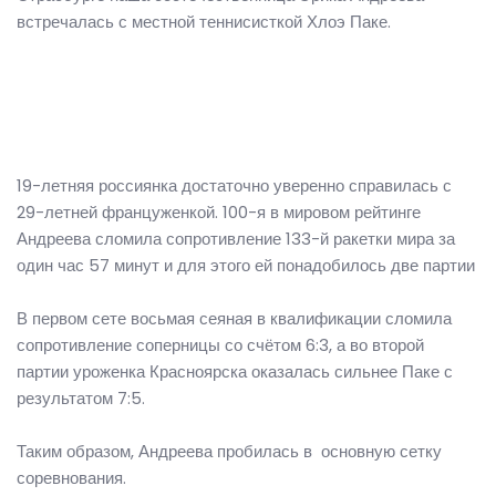
встречалась с местной теннисисткой Хлоэ Паке.
19-летняя россиянка достаточно уверенно справилась с
29-летней француженкой. 100-я в мировом рейтинге
Андреева сломила сопротивление 133-й ракетки мира за
один час 57 минут и для этого ей понадобилось две партии
В первом сете восьмая сеяная в квалификации сломила
сопротивление соперницы со счётом 6:3, а во второй
партии уроженка Красноярска оказалась сильнее Паке с
результатом 7:5.
Таким образом, Андреева пробилась в основную сетку
соревнования.