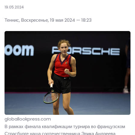
19.05.2024
Теннис, Воскресенье, 19 мая 2024 — 18:23
globallookpress.com
В рамках финала квалификации турнира во французском
Страсбурге наша соотечественница Эрика Андреева