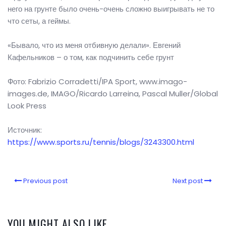
него на грунте было очень-очень сложно выигрывать не то
что сеты, а геймы.
«Бывало, что из меня отбивную делали». Евгений
Кафельников – о том, как подчинить себе грунт
Фото: Fabrizio Corradetti/IPA Sport, www.imago-
images.de, IMAGO/Ricardo Larreina, Pascal Muller/Global
Look Press
Источник:
https://www.sports.ru/tennis/blogs/3243300.html
Previous post
Next post
YOU MIGHT ALSO LIKE