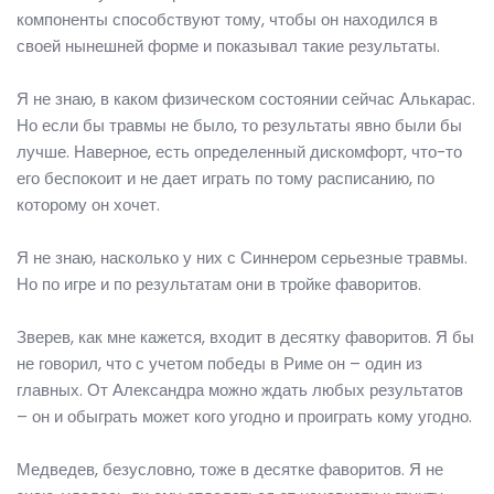
компоненты способствуют тому, чтобы он находился в
своей нынешней форме и показывал такие результаты.
Я не знаю, в каком физическом состоянии сейчас Алькарас.
Но если бы травмы не было, то результаты явно были бы
лучше. Наверное, есть определенный дискомфорт, что-то
его беспокоит и не дает играть по тому расписанию, по
которому он хочет.
Я не знаю, насколько у них с Синнером серьезные травмы.
Но по игре и по результатам они в тройке фаворитов.
Зверев, как мне кажется, входит в десятку фаворитов. Я бы
не говорил, что с учетом победы в Риме он – один из
главных. От Александра можно ждать любых результатов
– он и обыграть может кого угодно и проиграть кому угодно.
Медведев, безусловно, тоже в десятке фаворитов. Я не