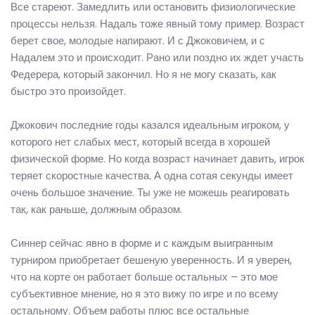
Все стареют. Замедлить или остановить физиологические
процессы нельзя. Надаль тоже явный тому пример. Возраст
берет свое, молодые напирают. И с Джоковичем, и с
Надалем это и происходит. Рано или поздно их ждет участь
Федерера, который закончил. Но я не могу сказать, как
быстро это произойдет.
Джокович последние годы казался идеальным игроком, у
которого нет слабых мест, который всегда в хорошей
физической форме. Но когда возраст начинает давить, игрок
теряет скоростные качества. А одна сотая секунды имеет
очень большое значение. Ты уже не можешь реагировать
так, как раньше, должным образом.
Синнер сейчас явно в форме и с каждым выигранным
турниром приобретает бешеную уверенность. И я уверен,
что на корте он работает больше остальных – это мое
субъективное мнение, но я это вижу по игре и по всему
остальному. Объем работы плюс все остальные