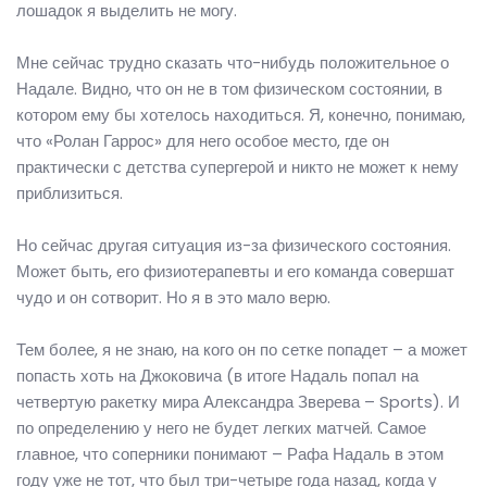
лошадок я выделить не могу.
Мне сейчас трудно сказать что-нибудь положительное о
Надале. Видно, что он не в том физическом состоянии, в
котором ему бы хотелось находиться. Я, конечно, понимаю,
что «Ролан Гаррос» для него особое место, где он
практически с детства супергерой и никто не может к нему
приблизиться.
Но сейчас другая ситуация из-за физического состояния.
Может быть, его физиотерапевты и его команда совершат
чудо и он сотворит. Но я в это мало верю.
Тем более, я не знаю, на кого он по сетке попадет – а может
попасть хоть на Джоковича (в итоге Надаль попал на
четвертую ракетку мира Александра Зверева – Sports). И
по определению у него не будет легких матчей. Самое
главное, что соперники понимают – Рафа Надаль в этом
году уже не тот, что был три-четыре года назад, когда у