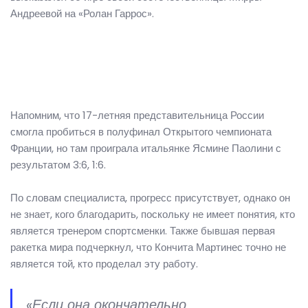
Андреевой на «Ролан Гаррос».
Напомним, что 17-летняя представительница России
смогла пробиться в полуфинал Открытого чемпионата
Франции, но там проиграла итальянке Ясмине Паолини с
результатом 3:6, 1:6.
По словам специалиста, прогресс присутствует, однако он
не знает, кого благодарить, поскольку не имеет понятия, кто
является тренером спортсменки. Также бывшая первая
ракетка мира подчеркнул, что Кончита Мартинес точно не
является той, кто проделал эту работу.
«Если она окончательно