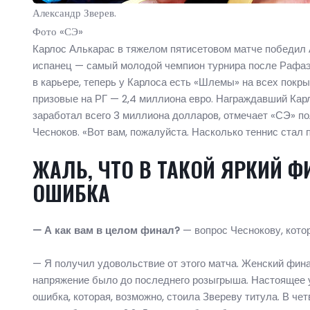
Александр Зверев.
Фото «СЭ»
Карлос Алькарас в тяжелом пятисетовом матче победил 
испанец — самый молодой чемпион турнира после Рафаэ
в карьере, теперь у Карлоса есть «Шлемы» на всех покры
призовые на РГ — 2,4 миллиона евро. Награждавший Карл
заработал всего 3 миллиона долларов, отмечает «СЭ» п
Чесноков. «Вот вам, пожалуйста. Насколько теннис стал 
ЖАЛЬ, ЧТО В ТАКОЙ ЯРКИЙ 
ОШИБКА
— А как вам в целом финал?
— вопрос Чеснокову, кото
— Я получил удовольствие от этого матча. Женский фина
напряжение было до последнего розыгрыша. Настоящее 
ошибка, которая, возможно, стоила Звереву титула. В че