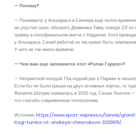
— Почему?
— Понимаете, у Алькараса и Синнера еще полно времени.
он упустил шанс обыграть Доминика Тима, поведя 2:0 п
травму в полуфинальном матче с Надалем. Хотя проводил
у Алькараса. Своей работой он заслужил быть чемпионо
У него не так много времени.
— Чем вам еще запомнится этот «Ролан Гаррос»?
— Неприятной погодой. Последний раз в Париже в начале
Если бы не было крыши на двух основных кортах, то тур
Филиппа Шатрие появилась в 2020 год, Сюзан Ленглен — 
что спасибо современным технологиям.
Источник:
https://www.sport-express.ru/tennis/grand-
itogi-turnira-ot-andreya-chesnokova-2220619/