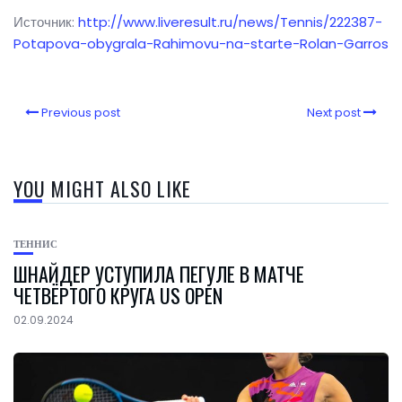
Источник:
http://www.liveresult.ru/news/Tennis/222387-
Potapova-obygrala-Rahimovu-na-starte-Rolan-Garros
Previous post
Next post
YOU MIGHT ALSO LIKE
ТЕННИС
ШНАЙДЕР УСТУПИЛА ПЕГУЛЕ В МАТЧЕ
ЧЕТВЁРТОГО КРУГА US OPEN
02.09.2024