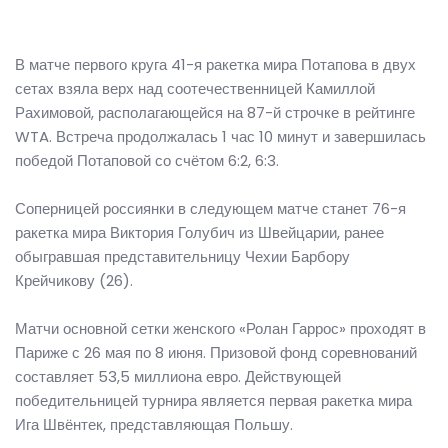
В матче первого круга 41-я ракетка мира Потапова в двух
сетах взяла верх над соотечественницей Камиллой
Рахимовой, располагающейся на 87-й строчке в рейтинге
WTA. Встреча продолжалась 1 час 10 минут и завершилась
победой Потаповой со счётом 6:2, 6:3.
Соперницей россиянки в следующем матче станет 76-я
ракетка мира Виктория Голубич из Швейцарии, ранее
обыгравшая представительницу Чехии Барбору
Крейчикову (26).
Матчи основной сетки женского «Ролан Гаррос» проходят в
Париже с 26 мая по 8 июня. Призовой фонд соревнований
составляет 53,5 миллиона евро. Действующей
победительницей турнира является первая ракетка мира
Ига Швёнтек, представляющая Польшу.