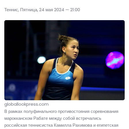
Теннис, Пятница, 24 мая 2024 — 21:00
globallookpress.com
В рамках полуфинального противостояния соревнования
марокканском Рабате между собой встречались
российская теннисистка Камилла Рахимова и египетская