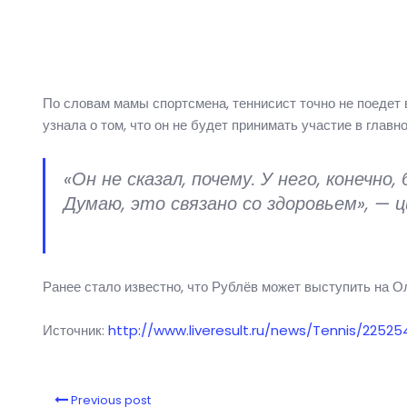
По словам мамы спортсмена, теннисист точно не поедет 
узнала о том, что он не будет принимать участие в главн
«Он не сказал, почему. У него, конечн
Думаю, это связано со здоровьем», — 
Ранее стало известно, что Рублёв может выступить на О
Источник:
http://www.liveresult.ru/news/Tennis/225
Previous post