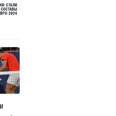
Я: СТАЛИ
 СОСТАВЫ
ЕВРО-2024
 И