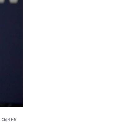
 сын не