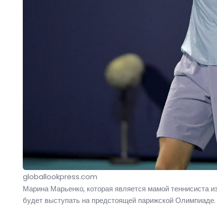
globallookpress.com
Марина Марьенко, которая является мамой теннисиста из
будет выступать на предстоящей парижской Олимпиаде.