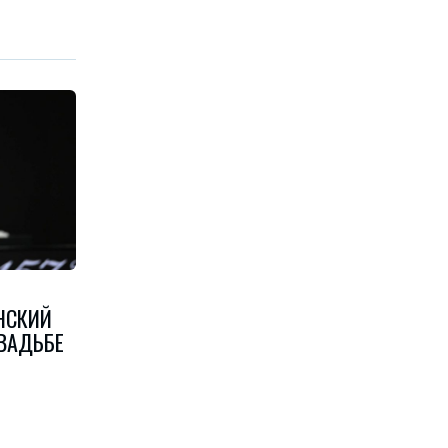
НСКИЙ
СВАДЬБЕ