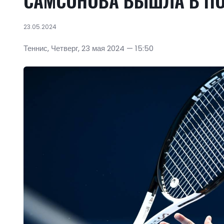
САМСОНОВА ВЫШЛА В ПО
23.05.2024
Теннис, Четверг, 23 мая 2024 — 15:50