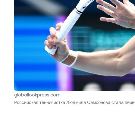
globallookpress.com
Российская теннисистка Людмила Самсонова стала перв