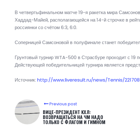
В четвертьфинальном матче 19-я ракетка мира Самсонов
Хаддад-Майей, располагающейся на 14-й строчке в рейт
россиянки со счётом 6:3, 6:0.
Соперницей Самсоновой в полуфинале станет победите
Грунтовый турнир WTA-500 в Страсбуре проходит с 19 п
Действующей победительницей турнира является предст
Источник:
http://www.liveresult.ru/news/Tennis/22170
Previous post
ВИЦЕ-ПРЕЗИДЕНТ КХЛ:
ВОЗВРАЩАТЬСЯ НА ЧМ НАДО
ТОЛЬКО С ФЛАГОМ И ГИМНОМ