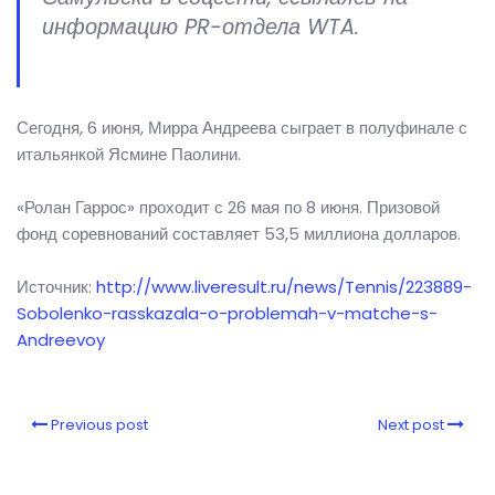
информацию PR-отдела WTA.
Сегодня, 6 июня, Мирра Андреева сыграет в полуфинале с
итальянкой Ясмине Паолини.
«Ролан Гаррос» проходит с 26 мая по 8 июня. Призовой
фонд соревнований составляет 53,5 миллиона долларов.
Источник:
http://www.liveresult.ru/news/Tennis/223889-
Sobolenko-rasskazala-o-problemah-v-matche-s-
Andreevoy
Previous post
Next post