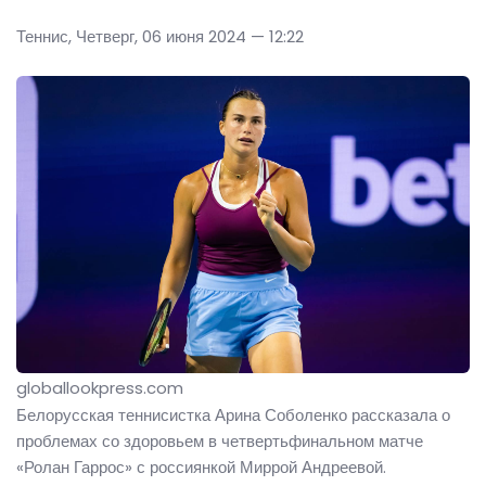
Теннис, Четверг, 06 июня 2024 — 12:22
globallookpress.com
Белорусская теннисистка Арина Соболенко рассказала о
проблемах со здоровьем в четвертьфинальном матче
«Ролан Гаррос» с россиянкой Миррой Андреевой.