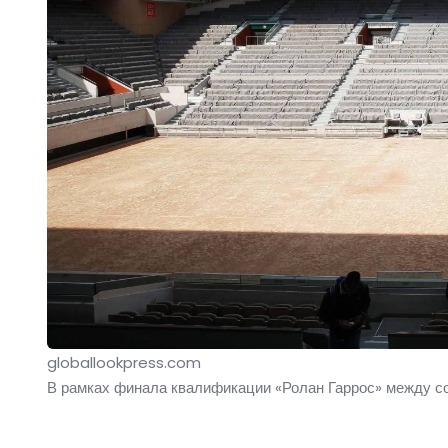
globallookpress.com
В рамках финала квалификации «Ролан Гаррос» между со