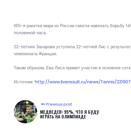
165-я ракетка мира из России смогла навязать борьбу 145
половиной часа.
22-летняя Захарова уступила 22-летней Лис с результатом
чемпионата Франции.
Таким образом, Ева Лиса примет участие в основное сет
Источник:
http://www.liveresult.ru/news/Tennis/221
Previous post
МЕДВЕДЕВ: 95%, ЧТО Я БУДУ
ИГРАТЬ НА ОЛИМПИАДЕ