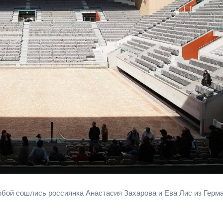
бой сошлись россиянка Анастасия Захарова и Ева Лис из Герма