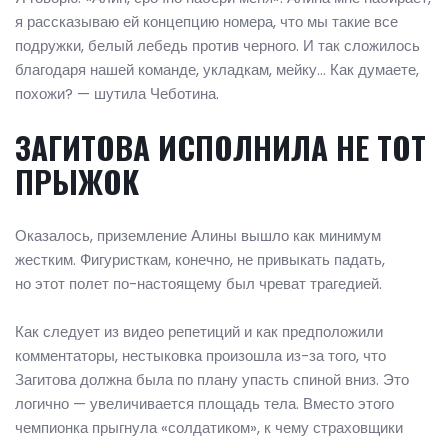
я рассказываю ей концепцию номера, что мы такие все
подружки, белый лебедь против черного. И так сложилось
благодаря нашей команде, укладкам, мейку… Как думаете,
похожи? — шутила Чеботина.
ЗАГИТОВА ИСПОЛНИЛА НЕ ТОТ
ПРЫЖОК
Оказалось, приземление Алины вышло как минимум
жестким. Фигуристкам, конечно, не привыкать падать,
но этот полет по-настоящему был чреват трагедией.
Как следует из видео репетиций и как предположили
комментаторы, нестыковка произошла из-за того, что
Загитова должна была по плану упасть спиной вниз. Это
логично — увеличивается площадь тела. Вместо этого
чемпионка прыгнула «солдатиком», к чему страховщики