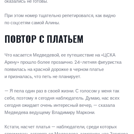
оказались не готовы.
При этом номер тщательно репетировался, как видно
по соцсетям самой Алины.
ПОВТОР С ПЛАТЬЕМ
Что касается Медведевой, ее путешествие на «ЦСКА
Арену» прошло более прозаично. 24-летняя фигуристка
появилась на красной дорожке в черном платье
и призналась, что петь не планирует.
— Я пела один раз в своей жизни. С голосом у меня так
себе, поэтому я сегодня наблюдатель. Думаю, нас всех
сегодня ожидает очень интересный вечер, — сказала
Медведева ведущему Владимиру Маркони.
Кстати, насчет платья — наблюдатели, среди которых
стремилась затеряться Медведева, заметили, что Загитова