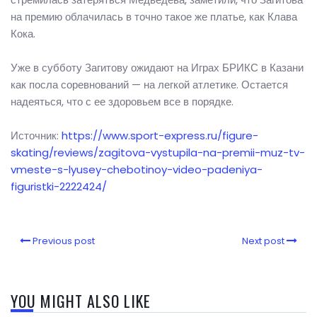
на премию облачилась в точно такое же платье, как Клава
Кока.
Уже в субботу Загитову ожидают на Играх БРИКС в Казани
как посла соревнований — на легкой атлетике. Остается
надеяться, что с ее здоровьем все в порядке.
Источник:
https://www.sport-express.ru/figure-
skating/reviews/zagitova-vystupila-na-premii-muz-tv-
vmeste-s-lyusey-chebotinoy-video-padeniya-
figuristki-2222424/
Previous post
Next post
YOU MIGHT ALSO LIKE