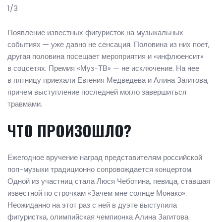
1/3
Появление известных фигуристок на музыкальных
событиях — уже давно не сенсация. Половина из них поет,
другая половина посещает мероприятия и «инфлюенсит»
в соцсетях. Премия «Муз-ТВ» — не исключение. На нее
в пятницу приехали Евгения Медведева и Алина Загитова,
причем выступление последней могло завершиться
травмами.
ЧТО ПРОИЗОШЛО?
Ежегодное вручение наград представителям российской
поп-музыки традиционно сопровождается концертом.
Одной из участниц стала Люся Чеботина, певица, ставшая
известной по строчкам «Зачем мне солнце Монако».
Неожиданно на этот раз с ней в дуэте выступила
фигуристка, олимпийская чемпионка Алина Загитова.