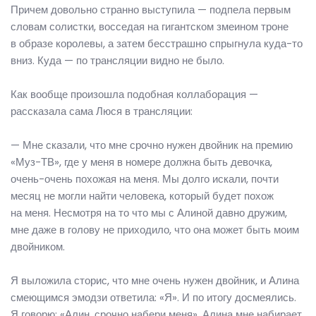
Причем довольно странно выступила — подпела первым
словам солистки, восседая на гигантском змеином троне
в образе королевы, а затем бесстрашно спрыгнула куда-то
вниз. Куда — по трансляции видно не было.
Как вообще произошла подобная коллаборация —
рассказала сама Люся в трансляции:
— Мне сказали, что мне срочно нужен двойник на премию
«Муз-ТВ», где у меня в номере должна быть девочка,
очень-очень похожая на меня. Мы долго искали, почти
месяц не могли найти человека, который будет похож
на меня. Несмотря на то что мы с Алиной давно дружим,
мне даже в голову не приходило, что она может быть моим
двойником.
Я выложила сторис, что мне очень нужен двойник, и Алина
смеющимся эмодзи ответила: «Я». И по итогу досмеялись.
Я говорю: «Алин, срочно набери меня». Алина мне набирает,