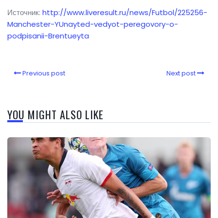
Источник:
http://www.liveresult.ru/news/Futbol/225256-
Manchester-YUnayted-vedyot-peregovory-o-
podpisanii-Brentueyta
Previous post
Next post
YOU MIGHT ALSO LIKE