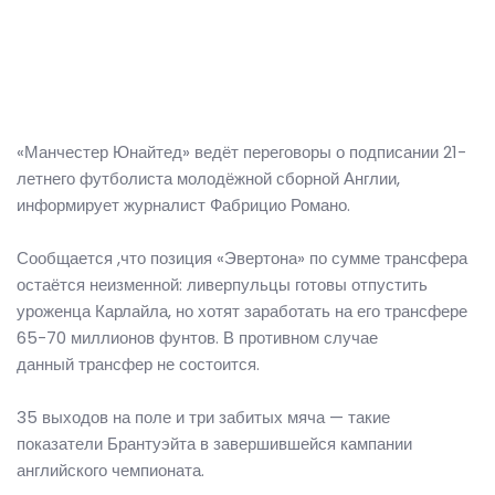
«Манчестер Юнайтед» ведёт переговоры о подписании 21-
летнего футболиста молодёжной сборной Англии,
информирует журналист Фабрицио Романо.
Сообщается ,что позиция «Эвертона» по сумме трансфера
остаётся неизменной: ливерпульцы готовы отпустить
уроженца Карлайла, но хотят заработать на его трансфере
65-70 миллионов фунтов. В противном случае
данный трансфер не состоится.
35 выходов на поле и три забитых мяча — такие
показатели Брантуэйта в завершившейся кампании
английского чемпионата.