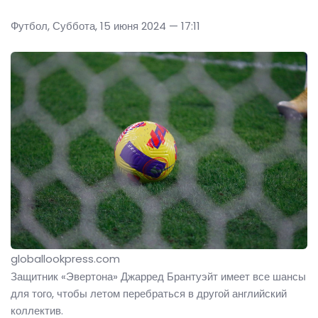
Футбол, Суббота, 15 июня 2024 — 17:11
globallookpress.com
Защитник «Эвертона» Джарред Брантуэйт имеет все шансы
для того, чтобы летом перебраться в другой английский
коллектив.