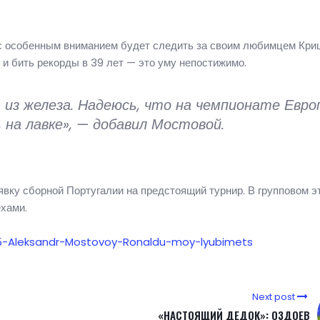
 с особенным вниманием будет следить за своим любимцем Кри
 и бить рекорды в 39 лет — это уму непостижимо.
 из железа. Надеюсь, что на чемпионате Евро
на лавке», — добавил Мостовой.
вку сборной Португалии на предстоящий турнир. В групповом э
ехами.
075-Aleksandr-Mostovoy-Ronaldu-moy-lyubimets
Next post
«НАСТОЯЩИЙ ДЕДОК»: ОЗДОЕВ