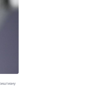
Криштиану