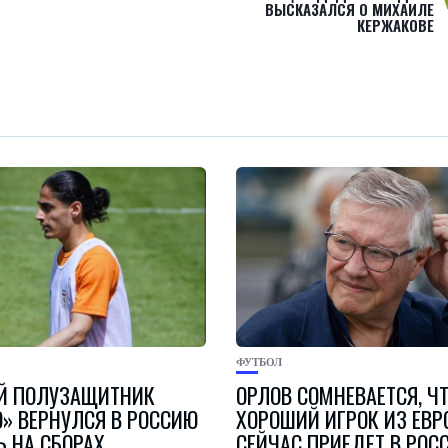
ВЫСКАЗАЛСЯ О МИХАИЛЕ
КЕРЖАКОВЕ
ФУТБОЛ
Й ПОЛУЗАЩИТНИК
ОРЛОВ СОМНЕВАЕТСЯ, Ч
» ВЕРНУЛСЯ В РОССИЮ
ХОРОШИЙ ИГРОК ИЗ ЕВ
Ь НА СБОРАХ
СЕЙЧАС ПРИЕДЕТ В РОС