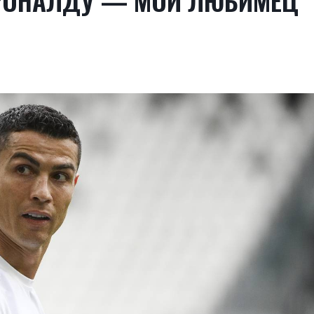
 РОНАЛДУ — МОЙ ЛЮБИМЕЦ