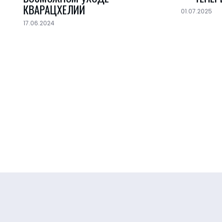
КВАРАЦХЕЛИИ
01.07.2025
17.06.2024