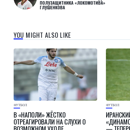
ПОЛУЗАЩИТНИКА «ЛОКОМОТИВА»
ГЛУШЕНКОВА
YOU MIGHT ALSO LIKE
ФУТБОЛ
ФУТБОЛ
В «НАПОЛИ» ЖЁСТКО
ИРАНСКИ
ОТРЕАГИРОВАЛИ НА СЛУХИ О
«ДИНАМО
ВОЗМОЖНОМ УХОДЕ
— ТЕПЕР