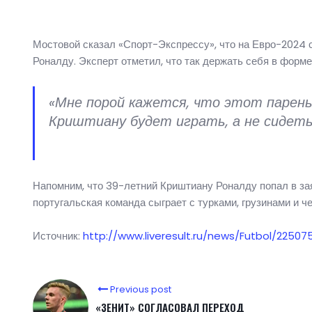
Мостовой сказал «Спорт-Экспрессу», что на Евро-2024
Роналду. Эксперт отметил, что так держать себя в форме
«Мне порой кажется, что этот парень
Криштиану будет играть, а не сидеть 
Напомним, что 39-летний Криштиану Роналду попал в зая
португальская команда сыграет с турками, грузинами и ч
Источник:
http://www.liveresult.ru/news/Futbol/225
Previous post
«ЗЕНИТ» СОГЛАСОВАЛ ПЕРЕХОД