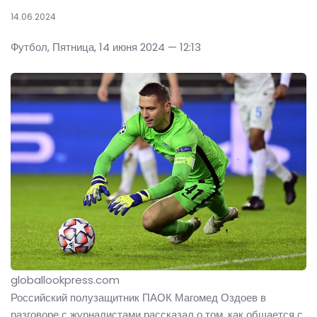
14.06.2024
Футбол, Пятница, 14 июня 2024 — 12:13
globallookpress.com
Российский полузащитник ПАОК Магомед Оздоев в
разговоре с журналистами рассказал о том, как общается с