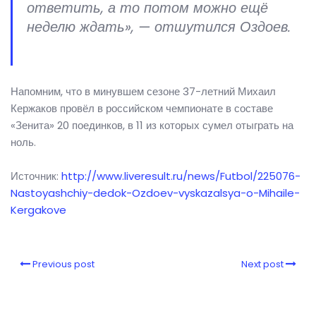
ответить, а то потом можно ещё
неделю ждать», — отшутился Оздоев.
Напомним, что в минувшем сезоне 37-летний Михаил
Кержаков провёл в российском чемпионате в составе
«Зенита» 20 поединков, в 11 из которых сумел отыграть на
ноль.
Источник:
http://www.liveresult.ru/news/Futbol/225076-
Nastoyashchiy-dedok-Ozdoev-vyskazalsya-o-Mihaile-
Kergakove
Previous post
Next post