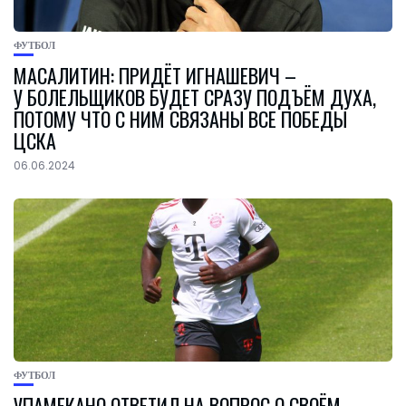
ФУТБОЛ
МАСАЛИТИН: ПРИДЁТ ИГНАШЕВИЧ –
У БОЛЕЛЬЩИКОВ БУДЕТ СРАЗУ ПОДЪЁМ ДУХА,
ПОТОМУ ЧТО С НИМ СВЯЗАНЫ ВСЕ ПОБЕДЫ
ЦСКА
06.06.2024
ФУТБОЛ
УПАМЕКАНО ОТВЕТИЛ НА ВОПРОС О СВОЁМ