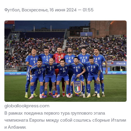
Футбол, Воскресенье, 16 июня 2024 — 01:55
globallookpress.com
В рамках поединка первого тура группового этапа
чемпионата Европы между собой сошлись сборные Италии
и Албании.