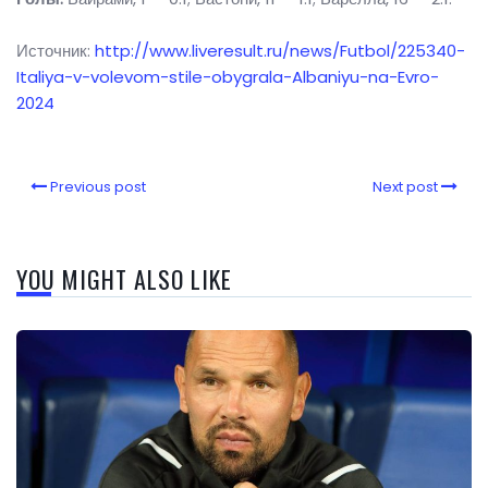
Источник:
http://www.liveresult.ru/news/Futbol/225340-
Italiya-v-volevom-stile-obygrala-Albaniyu-na-Evro-
2024
Previous post
Next post
YOU MIGHT ALSO LIKE